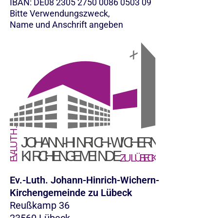
IBAN: DE08 2305 2750 0086 0503 09
Bitte Verwendungszweck,
Name und Anschrift angeben
Ev.-Luth. Johann-Hinrich-Wichern-
Kirchengemeinde zu Lübeck
Reußkamp 36