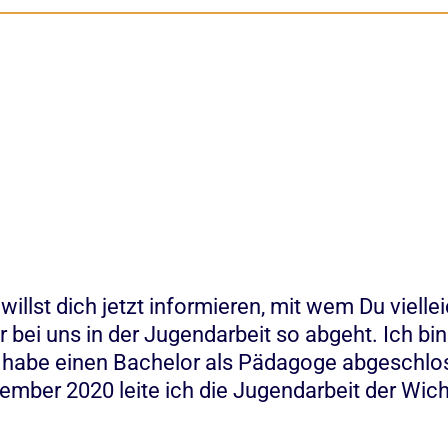
illst dich jetzt informieren, mit wem Du viellei
r bei uns in der Jugendarbeit so abgeht. Ich bi
t, habe einen Bachelor als Pädagoge abgeschl
ptember 2020 leite ich die Jugendarbeit der Wic