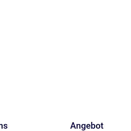
ns
Angebot