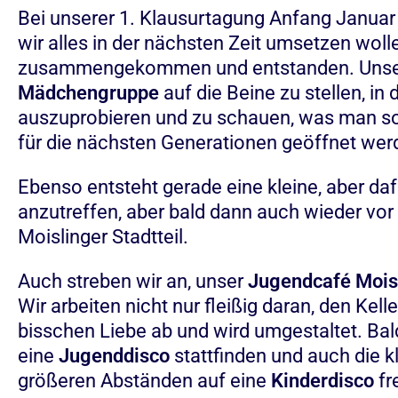
Bei unserer 1. Klausurtagung Anfang Januar
wir alles in der nächsten Zeit umsetzen woll
zusammengekommen und entstanden. Unsere 
Mädchengruppe
auf die Beine zu stellen, in
auszuprobieren und zu schauen, was man so
für die nächsten Generationen geöffnet wer
Ebenso entsteht gerade eine kleine, aber daf
anzutreffen, aber bald dann auch wieder vor
Moislinger Stadtteil.
Auch streben wir an, unser
Jugendcafé
Mois
Wir arbeiten nicht nur fleißig daran, den Ke
bisschen Liebe ab und wird umgestaltet. Bal
eine
Jugenddisco
stattfinden und auch die k
größeren Abständen auf eine
Kinderdisco
fr