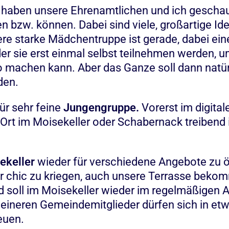
 haben unsere Ehrenamtlichen und ich geschau
en bzw. können. Dabei sind viele, großartige Id
starke Mädchentruppe ist gerade, dabei ein
 der sie erst einmal selbst teilnehmen werden, u
 machen kann. Aber das Ganze soll dann natür
den.
ür sehr feine
Jungengruppe.
Vorerst im digita
 Ort im Moisekeller oder Schabernack treibend
ekeller
wieder für verschiedene Angebote zu ö
ller chic zu kriegen, auch unsere Terrasse beko
d soll im Moisekeller wieder im regelmäßigen 
leineren Gemeindemitglieder dürfen sich in et
euen.