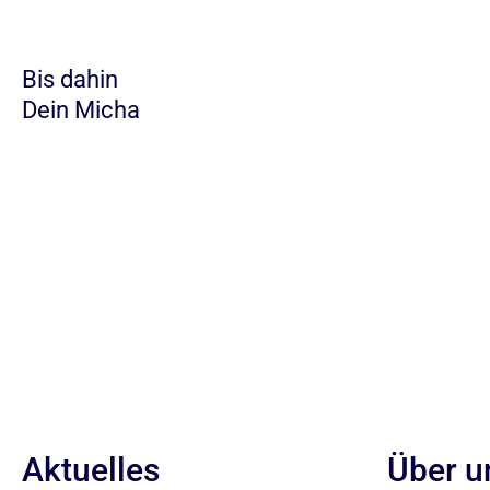
Bis dahin
Dein Micha
Aktuelles
Über u