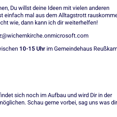
n, Du willst deine Ideen mit vielen anderen
st einfach mal aus dem Alltagstrott rauskomm
cht wie, dann kann ich dir weiterhelfen!
latz@wichernkirche.onmicrosoft.com
wischen
10-15 Uhr
im Gemeindehaus Reußkam
ndet sich noch im Aufbau und wird Dir in der
glichen. Schau gerne vorbei, sag uns was dir 