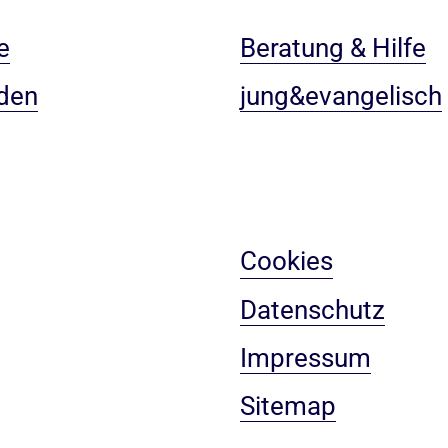
e
Beratung & Hilfe
den
jung&evangelisch
Cookies
Datenschutz
Impressum
Sitemap