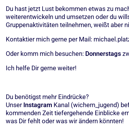
Du hast jetzt Lust bekommen etwas zu mache
weiterentwickeln und umsetzen oder du will
Gruppenaktivitäten teilnehmen, weißt aber ni
Kontaktier mich gerne per Mail: michael.p
Oder komm mich besuchen:
Donnerstags
z
Ich helfe Dir gerne weiter!
Du benötigst mehr Eindrücke?
Unser
Instagram
Kanal (wichern_jugend) befi
kommenden Zeit tiefergehende Einblicke ermö
was Dir fehlt oder was wir ändern könnten!