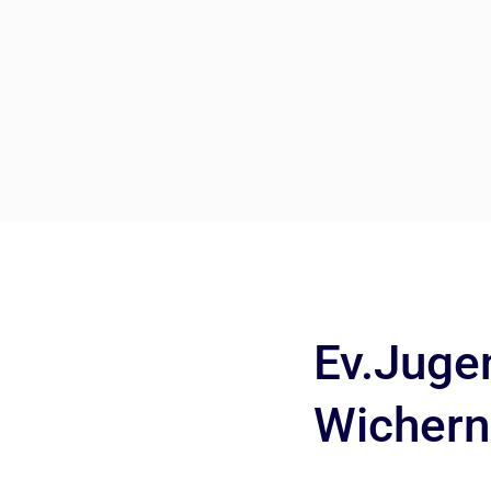
Ev.Juge
Wichern