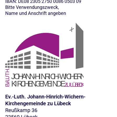
IBAN: DE08 2305 2750 0086 0503 09
Bitte Verwendungszweck,
Name und Anschrift angeben
Ev.-Luth. Johann-Hinrich-Wichern-
Kirchengemeinde zu Lübeck
Reußkamp 36