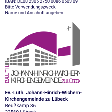
IBAN: DE08 2305 2750 0086 0503 09
Bitte Verwendungszweck,
Name und Anschrift angeben
Ev.-Luth. Johann-Hinrich-Wichern-
Kirchengemeinde zu Lübeck
Reußkamp 36