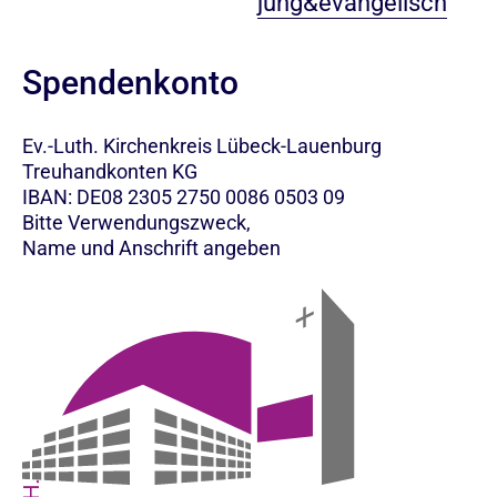
jung&evangelisch
Spendenkonto
Ev.-Luth. Kirchenkreis Lübeck-Lauenburg
Treuhandkonten KG
IBAN: DE08 2305 2750 0086 0503 09
Bitte Verwendungszweck,
Name und Anschrift angeben