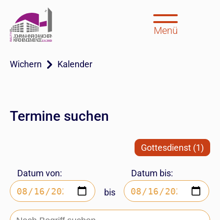
Menü
Wichern
Kalender
Termine suchen
Gottesdienst (1)
Datum von:
Datum bis:
bis