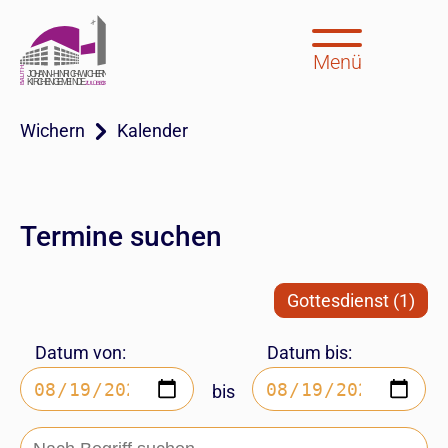
Menü
Wichern
Kalender
Termine suchen
Gottesdienst (1)
Datum von:
Datum bis:
bis