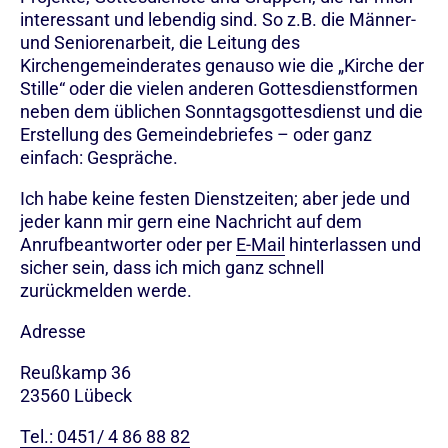
interessant und lebendig sind. So z.B. die Männer-
und Seniorenarbeit, die Leitung des
Kirchengemeinderates genauso wie die „Kirche der
Stille“ oder die vielen anderen Gottesdienstformen
neben dem üblichen Sonntagsgottesdienst und die
Erstellung des Gemeindebriefes – oder ganz
einfach: Gespräche.
Ich habe keine festen Dienstzeiten; aber jede und
jeder kann mir gern eine Nachricht auf dem
Anrufbeantworter oder per
E-Mail
hinterlassen und
sicher sein, dass ich mich ganz schnell
zurückmelden werde.
Adresse
Reußkamp 36
23560
Lübeck
Tel.: 0451/ 4 86 88 82